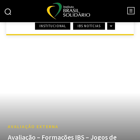
INSTITUCIONAL
IBS NOTÍCIAS
INÍCIO
AVALIAÇÃO EXTERNA
AVALIAÇÃO EXTERNA
Avaliação – Formações IBS – Jogos de