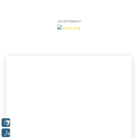
ADVERTISMENT
Libras
Voz