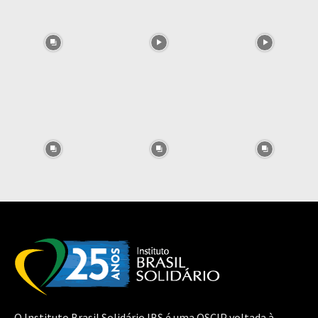
O Instituto Brasil Solidário IBS é uma OSCIP voltada à