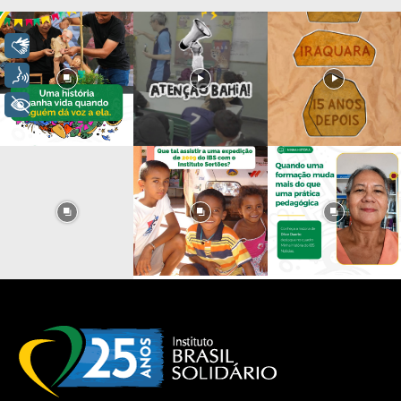
Libras
Voz
+ Acessibilidade