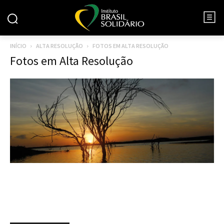
INÍCIO
ALTA RESOLUÇÃO
FOTOS EM ALTA RESOLUÇÃO
Fotos em Alta Resolução