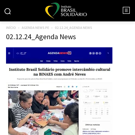
INÍCIO
AGENDA NEWS PE
02.12.24_AGENDA NEWS
02.12.24_Agenda News