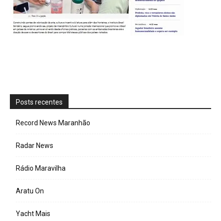
Posts recentes
Record News Maranhão
Radar News
Rádio Maravilha
Aratu On
Yacht Mais