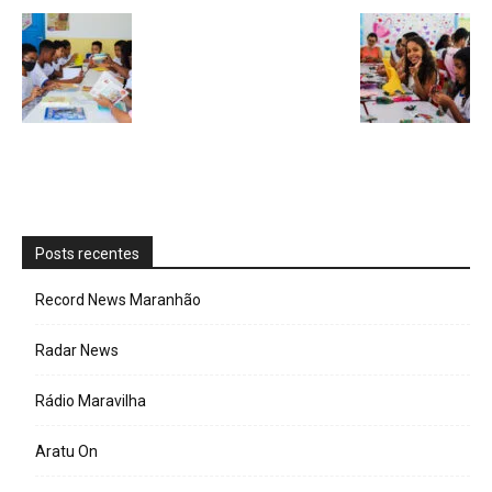
Posts recentes
Record News Maranhão
Radar News
Rádio Maravilha
Aratu On