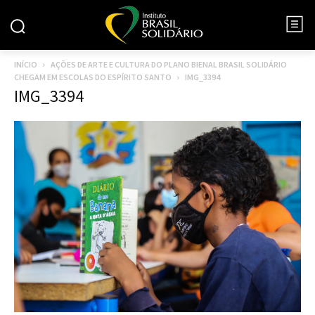
INÍCIO
AÇÕES DE ARTE E CULTURA DO PLANO BIENAL BRASIL SOLIDÁRIO
CHEGAM EM ESCOLAS DO ESPÍRITO SANTO
IMG_3394
IMG_3394