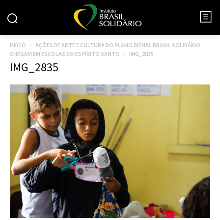
INÍCIO
AÇÕES DE ARTE E CULTURA DO PLANO BIENAL BRASIL SOLIDÁRIO
CHEGAM EM ESCOLAS DO ESPÍRITO SANTO
IMG_2835
IMG_2835