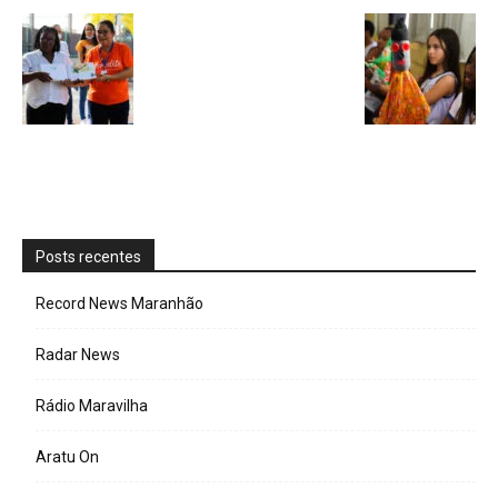
Posts recentes
Record News Maranhão
Radar News
Rádio Maravilha
Aratu On