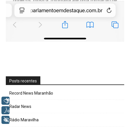
Posts recentes
Record News Maranhão
Libras
Radar News
Voz
+ Acessibilidade
Rádio Maravilha