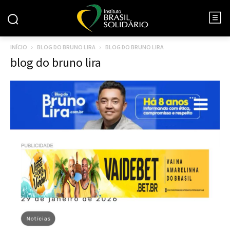
INÍCIO
BLOG DO BRUNO LIRA
BLOG DO BRUNO LIRA
blog do bruno lira