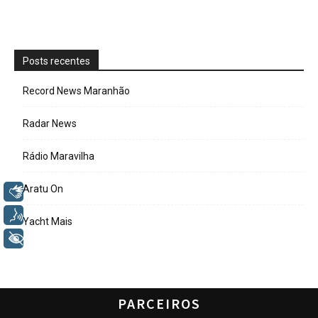
Posts recentes
Record News Maranhão
Radar News
Rádio Maravilha
Aratu On
Libras
Voz
Yacht Mais
+ Acessibilidade
PARCEIROS